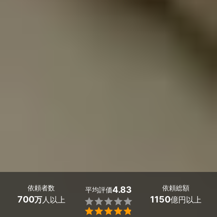
依頼者数
依頼総額
4.83
平均評価
700
1150
万
人以上
億円以上

