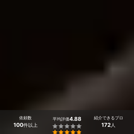
依頼数
紹介できるプロ
4.88
平均評価
100
172
件以上
人

