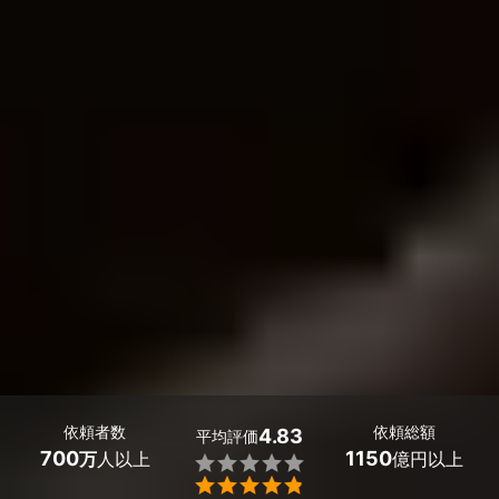
依頼者数
依頼総額
4.83
平均評価
700
1150
万
人以上
億円以上

