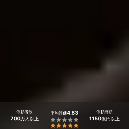
依頼者数
依頼総額
4.83
平均評価
700
1150
万
人以上
億円以上

