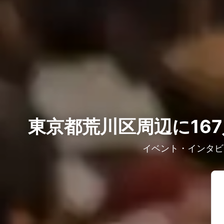
東京都荒川区周辺に16
イベント・インタビ