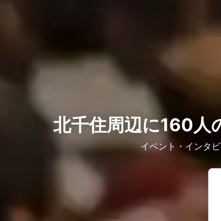
北千住周辺に160人
イベント・インタビ