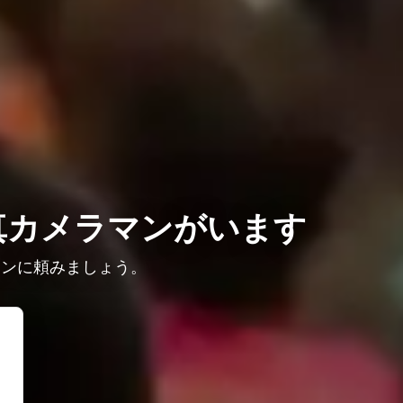
真カメラマンがいます
マンに頼みましょう。