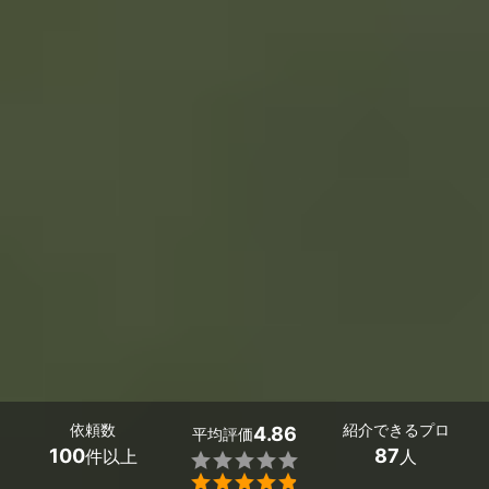
依頼数
紹介できるプロ
4.86
平均評価
100
87
件以上
人

