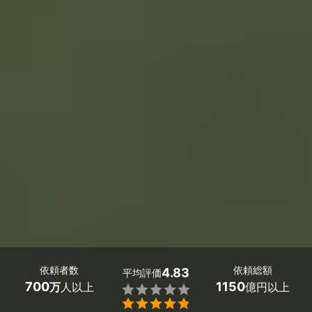
依頼者数
依頼総額
4.83
平均評価
700
1150
万
人以上
億円以上

