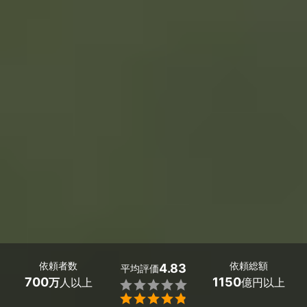
依頼者数
依頼総額
4.83
平均評価
700
1150
万
人以上
億円以上

