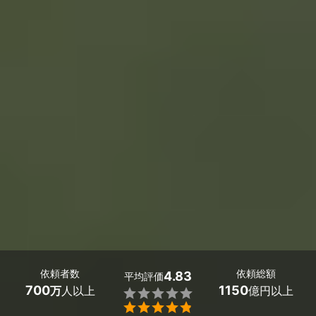
依頼者数
依頼総額
4.83
平均評価
700
1150
万
人以上
億円以上

