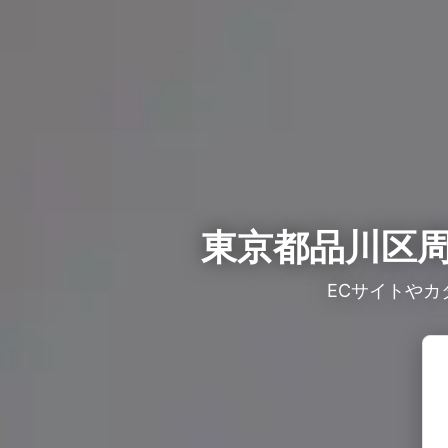
東京都品川区周
ECサイトや