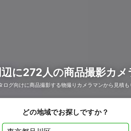
辺に272人の
商品撮影カメ
カタログ向けに商品撮影する物撮りカメラマンから見積も
どの地域でお探しですか？