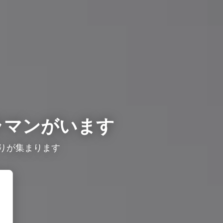
ラマンがいます
りが集まります