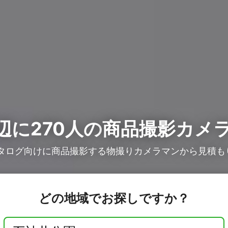
辺に270人の
商品撮影カメ
カタログ向けに商品撮影する物撮りカメラマンから見積も
どの地域でお探しですか？