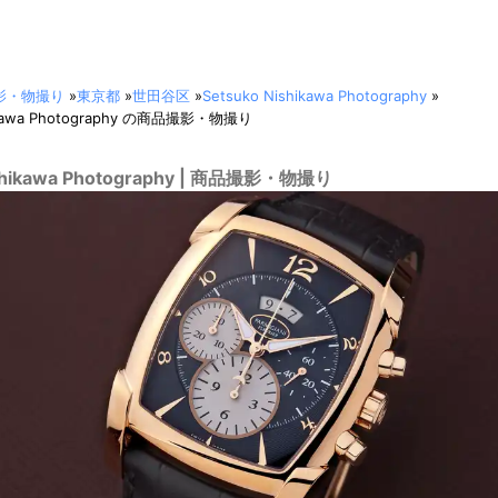
影・物撮り
»
東京都
»
世田谷区
»
Setsuko Nishikawa Photography
»
hikawa Photography の商品撮影・物撮り
ishikawa Photography | 商品撮影・物撮り