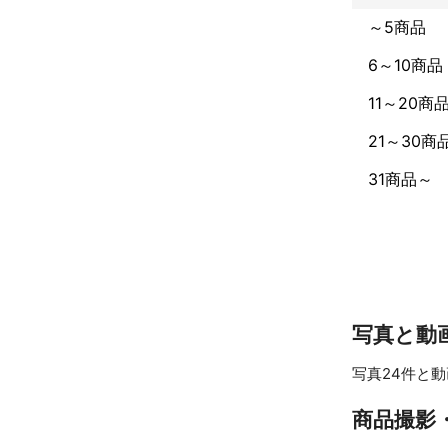
～5商品
6～10商品
11～20商
21～30商
31商品～
写真と動
写真24件と動
商品撮影