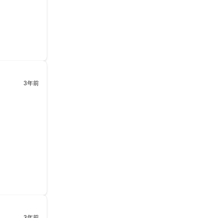
3年前
3年前