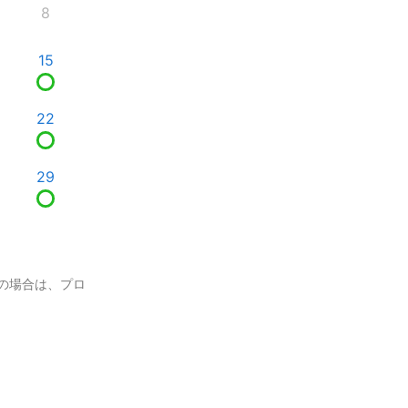
8
15
22
29
の場合は、プロ