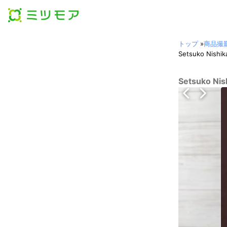
トップ
»
商品撮
Setsuko Nis
Setsuko N