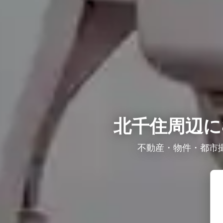
北千住周辺に
不動産・物件・都市