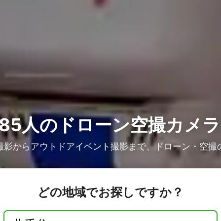
85人の
ドローン空撮カメラ
撮影からアウトドアイベント撮影まで、ドローン・空撮
どの地域でお探しですか？