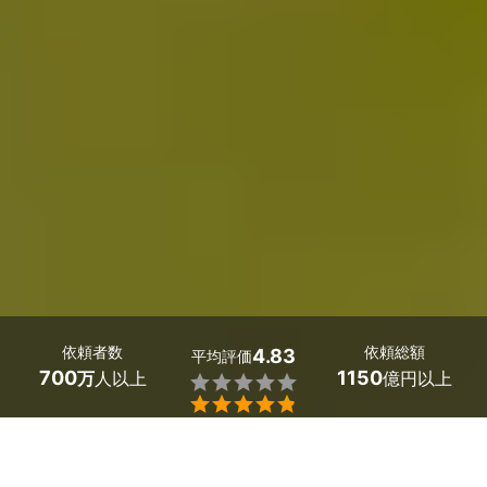
依頼者数
依頼総額
4.83
平均評価
700
1150
万
人以上
億円以上


最大５件