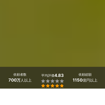
依頼者数
依頼総額
4.83
平均評価
700
1150
万
人以上
億円以上


最大５件