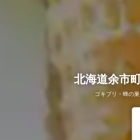
北海道余市
ゴキブリ・蜂の巣