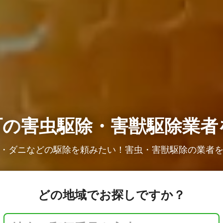
町の
害虫駆除・害獣駆除業者
・ダニなどの駆除を頼みたい！害虫・害獣駆除の業者
どの地域でお探しですか？