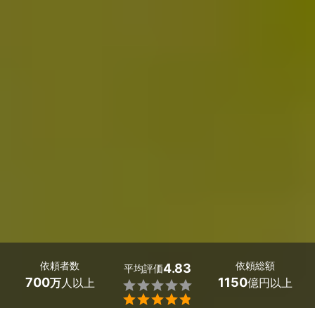
依頼者数
依頼総額
4.83
平均評価
700
1150
万
人以上
億円以上

