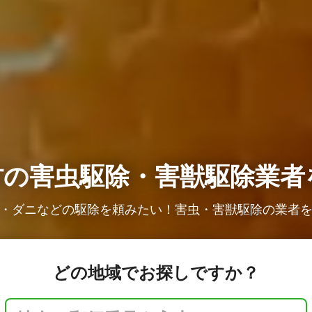
村の
害虫駆除・害獣駆除業者
・ダニなどの駆除を頼みたい！害虫・害獣駆除の業者
どの地域でお探しですか？