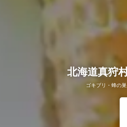
北海道真狩
ゴキブリ・蜂の巣