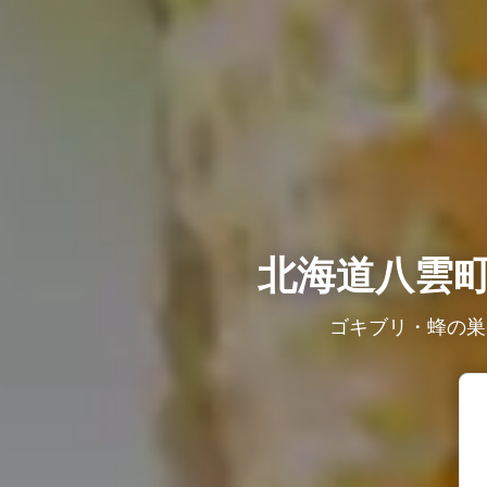
北海道八雲
ゴキブリ・蜂の巣