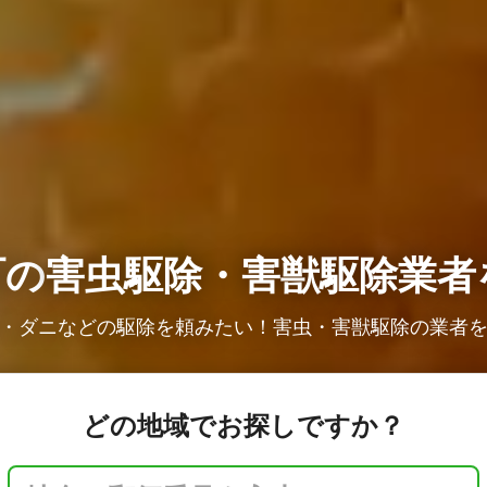
町の
害虫駆除・害獣駆除業者
・ダニなどの駆除を頼みたい！害虫・害獣駆除の業者
どの地域でお探しですか？