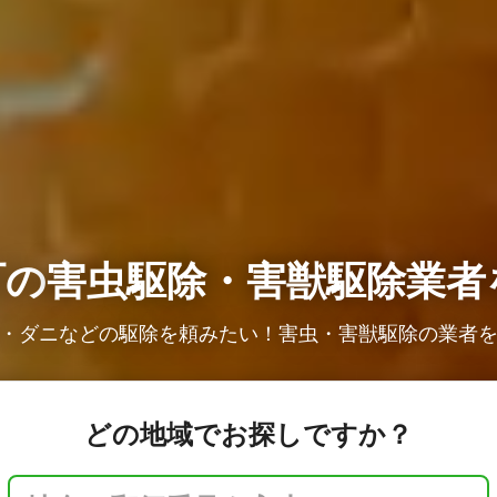
町の
害虫駆除・害獣駆除業者
・ダニなどの駆除を頼みたい！害虫・害獣駆除の業者
どの地域でお探しですか？