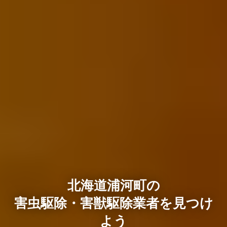
北海道浦河町の
害虫駆除・害獣駆除業者を見つけ
よう