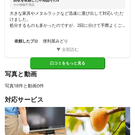
回収を依頼した不用品その3
その他物不用品
大きな家具やメタルラックなど迅速に運び出して対応いただ
けました。

処分するものも多かったのですが、2回に分けて手際よくご
対応いただけて、本当に助かりました。

ありがとうございました。
便利屋みどり
依頼したプロ
口コミをもっと見る
写真と動画
写真18件と動画0件
すべて見る
対応サービス