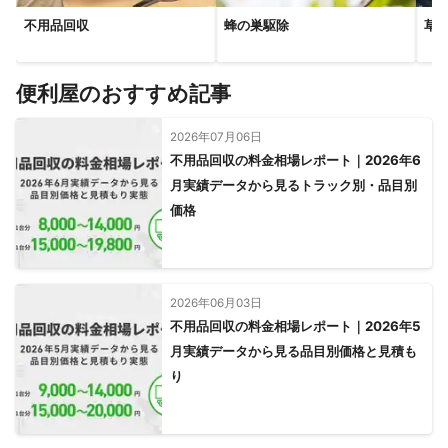
不用品回収
蜂の巣駆除
草
便利屋のおすすめ記事
2026年07月06日
不用品回収の料金相場レポート｜2026年6
月実績データから見るトラック別・品目別
価格
2026年06月03日
不用品回収の料金相場レポート｜2026年5
月実績データから見る品目別価格と見積も
り