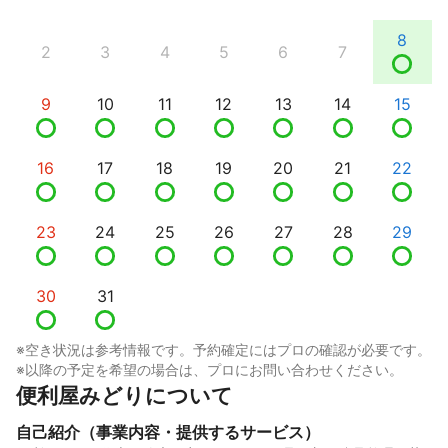
8
2
3
4
5
6
7
9
10
11
12
13
14
15
16
17
18
19
20
21
22
23
24
25
26
27
28
29
30
31
※空き状況は参考情報です。予約確定にはプロの確認が必要です。
※以降の予定を希望の場合は、プロにお問い合わせください。
便利屋みどりについて
自己紹介（事業内容・提供するサービス）