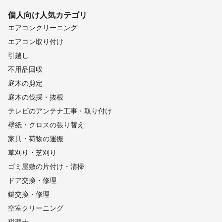
個人向け
人気カテゴリ
エアコンクリーニング
エアコン取り付け
引越し
不用品回収
庭木の剪定
庭木の伐採・抜根
テレビのアンテナ工事・取り付け
壁紙・クロスの張り替え
家具・荷物の運搬
草刈り・芝刈り
ゴミ屋敷の片付け・清掃
ドア交換・修理
鍵交換・修理
空室クリーニング
税理士