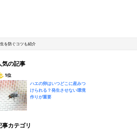
生を防ぐコツも紹介
人気の記事
1位
ハエの卵はいつどこに産みつ
けられる？発生させない環境
作りが重要
記事カテゴリ