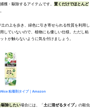
捕獲・駆除するアイテムです。
置くだけでほとんど
。
バエが土の上を歩き、緑色に引き寄せられる性質を利用し
用していないので、植物にも優しい仕様。ただし粘
ットが触らないように気を付けましょう。
aNice 粘着剤タイプ｜Amazon
を駆除したい
場合には、「
土に混ぜるタイプ」
の殺虫