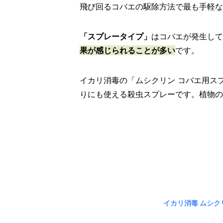
飛び回るコバエの駆除方法で最も手軽な
「スプレータイプ」
はコバエが発生して
果が感じられることが多い
です。
イカリ消毒の「ムシクリン コバエ用ス
りにも使える殺虫スプレーです。植物の
イカリ消毒 ムシク