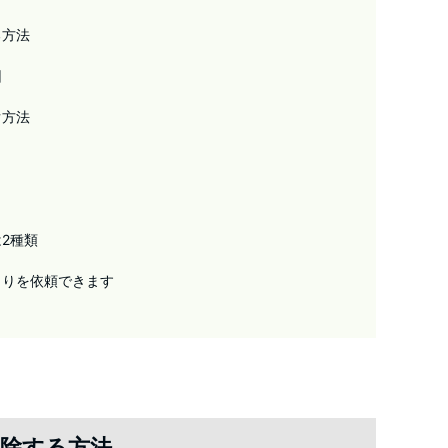
る方法
因
ぐ方法
2種類
もりを依頼できます
除する方法