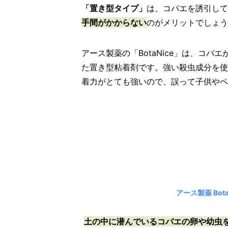
「置き型タイプ」
は、コバエを誘引して
手間がかからない
のがメリットでしょう
アース製薬の「BotaNice」は、コ
た置き型粘着剤です。強い殺虫成分を使
着力がとても強いので、誤って子供やペ
アース製薬 Bot
土の中に潜んでいるコバエの卵や幼虫