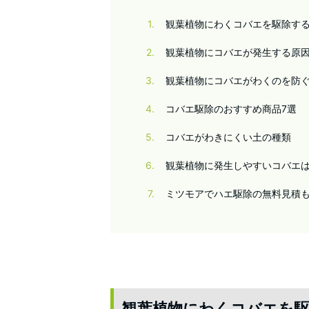
1
観葉植物にわくコバエを駆除す
2
観葉植物にコバエが発生する原
3
観葉植物にコバエがわくのを防
4
コバエ駆除のおすすめ商品7選
5
コバエがわきにくい土の種類
6
観葉植物に発生しやすいコバエは
7
ミツモアでハエ駆除の無料見積
観葉植物にわくコバエを駆