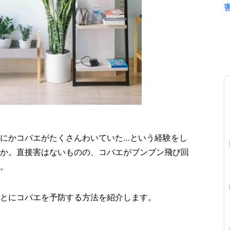
にかコバエがたくさんわいていた…という経験をし
か。直接害はないものの、コバエがブンブン飛び回
。
とにコバエを予防する方法を紹介します。