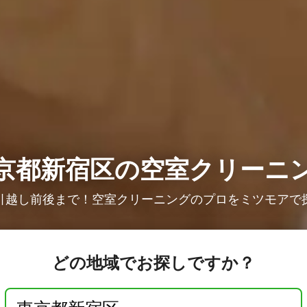
京都新宿区の空室クリーニ
引越し前後まで！空室クリーニングのプロをミツモアで
どの地域でお探しですか？