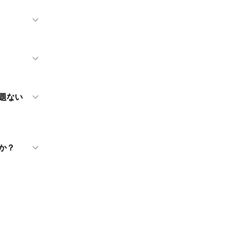
題ない
か？