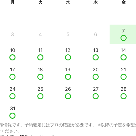
月
火
水
木
金
7
3
4
5
6
10
11
12
13
14
17
18
19
20
21
24
25
26
27
28
31
考情報です。予約確定にはプロの確認が必要です。 ※以降の予定を希望
せください。