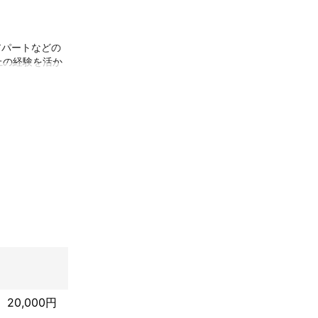
アパートなどの
上の経験を活か
広く対応可能で
、お部屋全体を
部屋以上の施工
楽しみながら、
20,000円