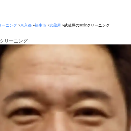
リーニング
»
東京都
»
福生市
»
武蔵屋
»
武蔵屋の空室クリーニング
室クリーニング