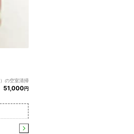
ト）の空室清掃
51,000
円