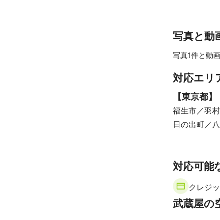
写真と動
写真1件と動画
対応エリ
【
東京都
】
福生市
羽村
日の出町
八
対応可能
クレジッ
武蔵屋の