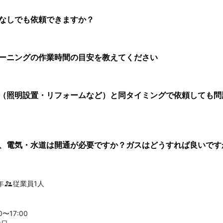
なしでも依頼できますか？
ーニングの作業時間の目安を教えてください
（照明設置・リフォームなど）と同タイミングで依頼しても問
、電気・水道は開通が必要ですか？ガスはどうすれば良いです
年
従業員
1
人
00〜
17
:00