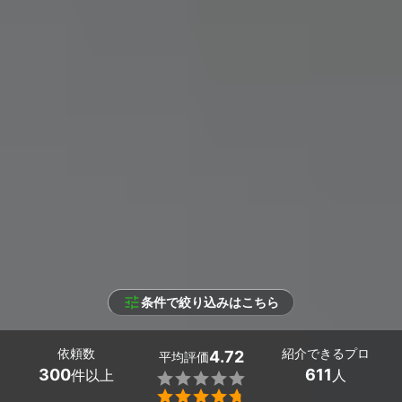
条件で絞り込みはこちら
依頼数
紹介できるプロ
4.72
平均評価
300
611
件以上
人

