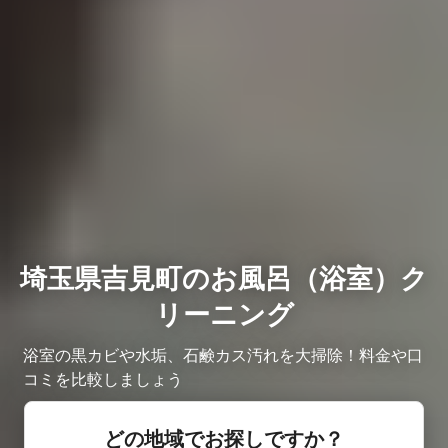
埼玉県吉見町のお風呂（浴室）ク
リーニング
浴室の黒カビや水垢、石鹸カス汚れを大掃除！料金や口
コミを比較しましょう
どの地域でお探しですか？