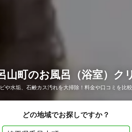
呂山町のお風呂（浴室）ク
ビや水垢、石鹸カス汚れを大掃除！料金や口コミを比
どの地域でお探しですか？