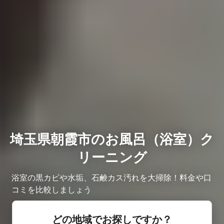
埼玉県朝霞市のお風呂（浴室）ク
リーニング
浴室の黒カビや水垢、石鹸カス汚れを大掃除！料金や口
コミを比較しましょう
どの地域でお探しですか？