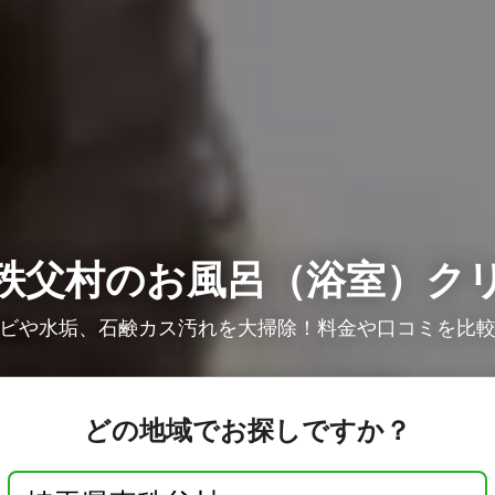
秩父村のお風呂（浴室）ク
ビや水垢、石鹸カス汚れを大掃除！料金や口コミを比
どの地域でお探しですか？