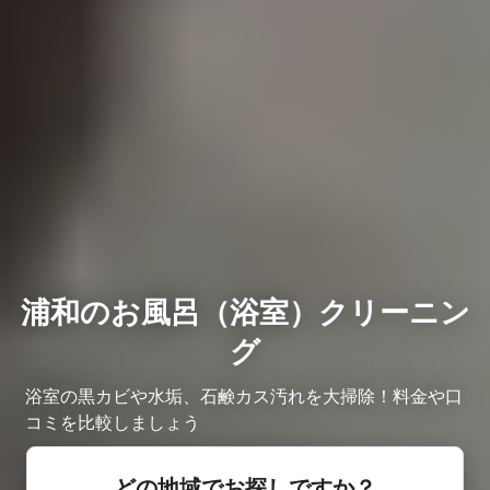
浦和のお風呂（浴室）クリーニン
グ
浴室の黒カビや水垢、石鹸カス汚れを大掃除！料金や口
コミを比較しましょう
どの地域でお探しですか？