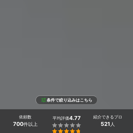
条件で絞り込みはこちら
依頼数
紹介できるプロ
4.77
平均評価
700
521
件以上
人

