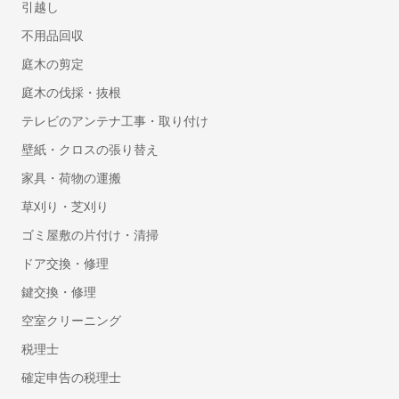
引越し
不用品回収
庭木の剪定
庭木の伐採・抜根
Synergy!(シナジー)
テレビのアンテナ工事・取り付け
シナジーマーケティング株式会社
壁紙・クロスの張り替え
家具・荷物の運搬
草刈り・芝刈り
ゴミ屋敷の片付け・清掃
ドア交換・修理
鍵交換・修理
空室クリーニング
税理士
確定申告の税理士