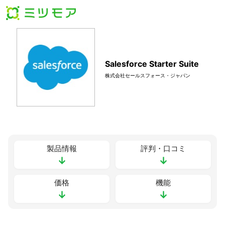
Salesforce Starter Suite
株式会社セールスフォース・ジャパン
製品情報
評判・口コミ
↓
↓
価格
機能
↓
↓