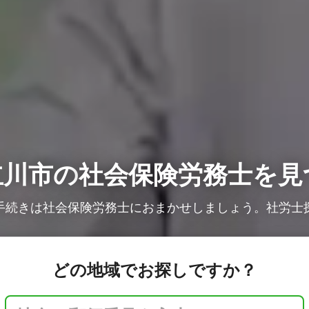
立川市の
社会保険労務士を見
手続きは社会保険労務士におまかせしましょう。社労士
どの地域でお探しですか？