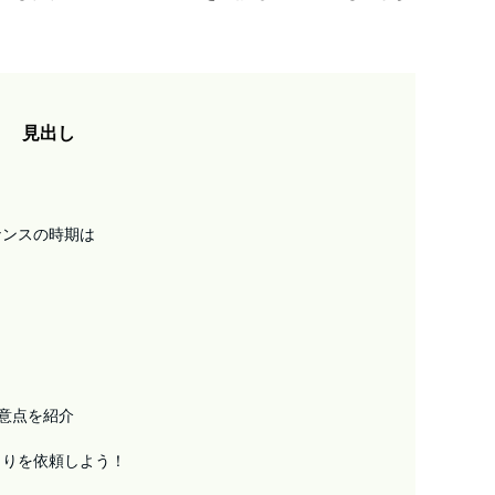
見出し
ナンスの時期は
注意点を紹介
もりを依頼しよう！