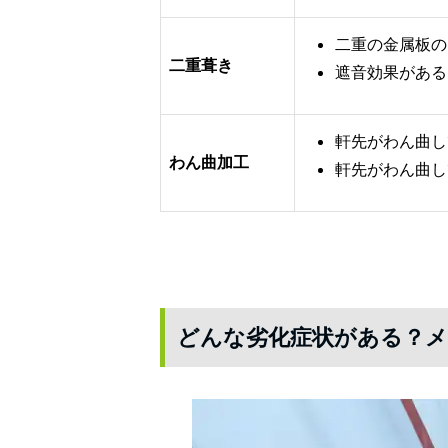
二重の金属板の
二重葺き
遮音効果がある
軒先がわん曲し
わん曲加工
軒先がわん曲し
どんな劣化症状がある？