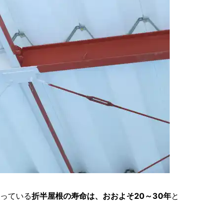
っている
折半屋根の寿命は、おおよそ20～30年
と