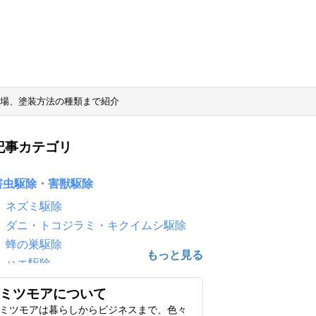
場、塗装方法の種類まで紹介
記事カテゴリ
害虫駆除・害獣駆除
ネズミ駆除
ダニ・トコジラミ・キクイムシ駆除
蜂の巣駆除
ハエ駆除
害鳥駆除（鳩・カラス）
ミツモアについて
ゴキブリ駆除
ミツモアは暮らしからビジネスまで、色々