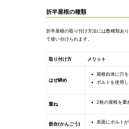
折半屋根の種類
折半屋根の取り付け方法には数種類あり
て使い分けられます。
取り付け方
メリット
屋根自体に穴を
はぜ締め
ボルトを使用し
2枚の屋根を重
重ね
表面にボルトが
嵌合(かんごう)