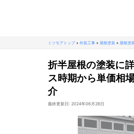
ミツモアトップ
»
外装工事
»
屋根塗装
»
屋根塗
折半屋根の塗装に
ス時期から単価相
介
最終更新日:
2024年06月28日