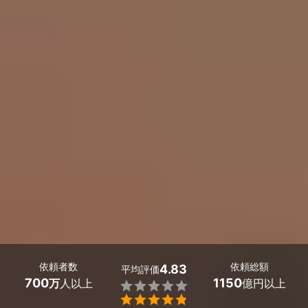
依頼者数
依頼総額
4.83
平均評価
700
1150
万
人以上
億円以上

