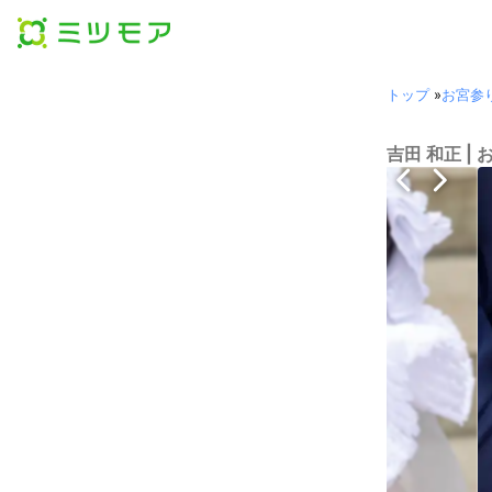
トップ
»
お宮参
吉田 和正 |