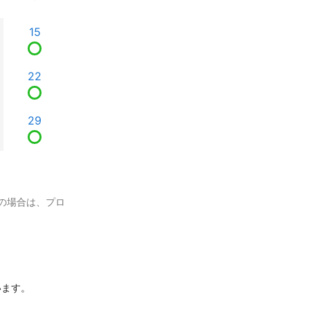
15
22
29
の場合は、プロ


ます。
