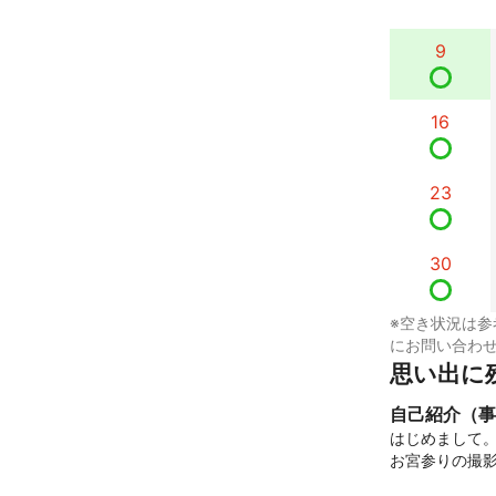
9
16
23
30
※空き状況は参
にお問い合わ
思い出に
自己紹介（事
はじめまして。
お宮参りの撮影