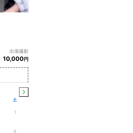
出張撮影
10,000
円
土
1
8