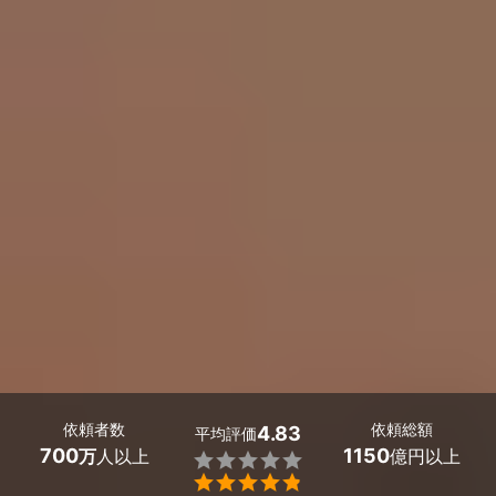
依頼者数
依頼総額
4.83
平均評価
700
1150
万
人以上
億円以上

