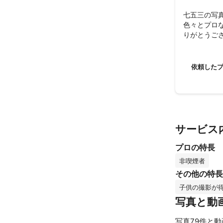
七五三の写真
色々とプロ
りがとうご
依頼した
サービス
プロの特長
非喫煙者
その他の特長
子供の撮影が
写真と動
写真79件と動