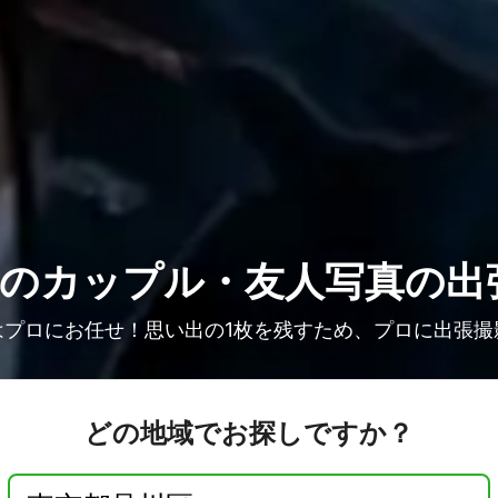
人の
カップル・友人写真の出
はプロにお任せ！思い出の1枚を残すため、プロに出張撮
どの地域でお探しですか？