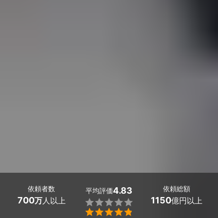
依頼者数
依頼総額
4.83
平均評価
700
1150
万
人以上
億円以上

