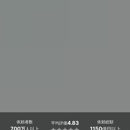
依頼者数
依頼総額
4.83
平均評価
700
1150
万
人以上
億円以上
