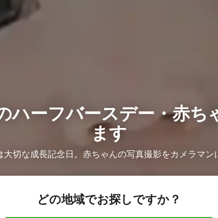
の
ハーフバースデー・赤ち
ます
は大切な成長記念日。赤ちゃんの写真撮影をカメラマン
どの地域でお探しですか？