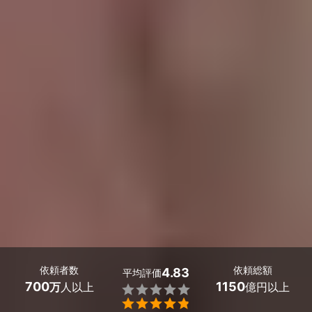
依頼者数
依頼総額
4.83
平均評価
700
1150
万
人以上
億円以上

