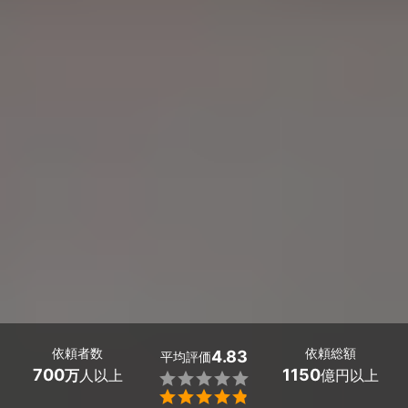
依頼者数
依頼総額
4.83
平均評価
700
1150
万
人以上
億円以上

