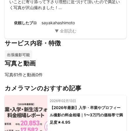
いことに寄り添って下さり理想に近づけて頂いたので満足い
く写真が沢山撮れました！

ありがとうございました(^^)
sayakahashimoto
依頼したプロ
サービス内容・特徴
出張撮影可能
写真と動画
写真61件と動画0件
すべて見る
カメラマンのおすすめ記事
2026年02月13日
【2026年最新】入学・卒業やプロフィー
ル撮影の料金相場｜1〜3万円の価格帯で満
足度★4.95