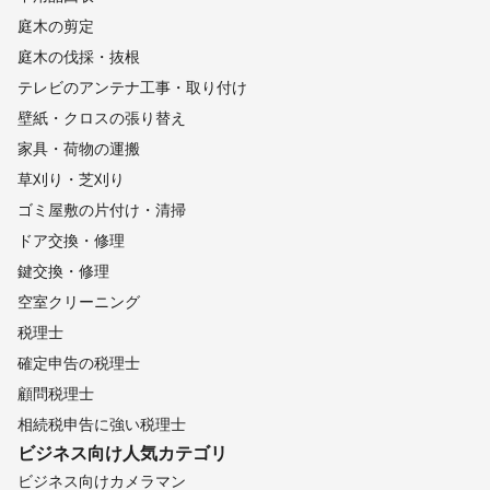
庭木の剪定
庭木の伐採・抜根
テレビのアンテナ工事・取り付け
壁紙・クロスの張り替え
家具・荷物の運搬
草刈り・芝刈り
ゴミ屋敷の片付け・清掃
ドア交換・修理
鍵交換・修理
空室クリーニング
税理士
確定申告の税理士
顧問税理士
相続税申告に強い税理士
ビジネス向け
人気カテゴリ
ビジネス向けカメラマン