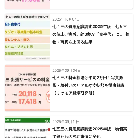
2025年10月07日
七五三の費用意識調査2025年版｜七五三
の値上げ実感、約3割が『食事代』に 。 着
物・写真を上回る結果
2025年09月04日
七五三の料金相場は平均2万円！写真撮
影・着付けのリアルな支払額を徹底解説
【ミツモア相場研究所】
2025年09月11日
七五三の費用意識調査2025年版｜物価高
で親たちの節約事情に変化