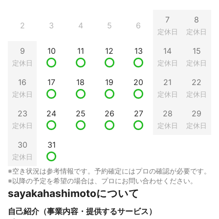
7
8
2
3
4
5
6
定休日
定休日
9
10
11
12
13
14
15
定休日
定休日
定休日
16
17
18
19
20
21
22
定休日
定休日
定休日
23
24
25
26
27
28
29
定休日
定休日
定休日
30
31
定休日
※空き状況は参考情報です。予約確定にはプロの確認が必要です。
※以降の予定を希望の場合は、プロにお問い合わせください。
sayakahashimotoについて
自己紹介（事業内容・提供するサービス）