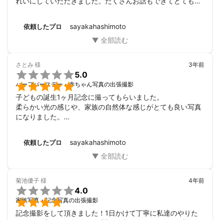
れいにしていただきました。たくさんお話もできてとても楽
しい時間でした。「少しでも綺麗になったお部屋でどうか穏
やかに過ごせますようにと願いを込めておきました」と。あ
sayakahashimoto
依頼したプロ
りがとうございました。
さとみ
様
3年前

5.0

ハーフバースデー・赤ちゃん写真の出張撮影
子どもの誕生1ヶ月記念に撮ってもらいました。

柔らかい光の感じや、家族の自然体な感じがとても良い写真
になりました。

ありがとうございました！
sayakahashimoto
依頼したプロ
菊池優子
様
4年前

4.0

家族写真・記念写真の出張撮影
記念撮影をして頂きました！1日かけて丁寧に私達のやりた