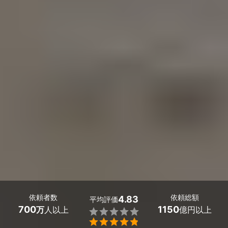
依頼者数
依頼総額
4.83
平均評価
700
1150
万
人以上
億円以上

