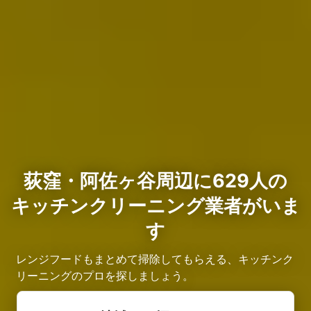
荻窪・阿佐ヶ谷周辺に629人の
キッチンクリーニング業者がいま
す
レンジフードもまとめて掃除してもらえる、キッチンク
リーニングのプロを探しましょう。