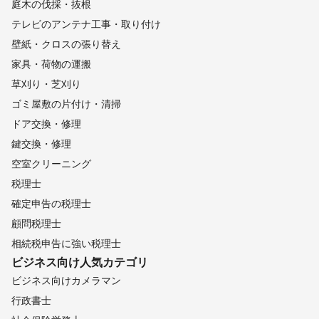
庭木の伐採・抜根
テレビのアンテナ工事・取り付け
壁紙・クロスの張り替え
家具・荷物の運搬
草刈り・芝刈り
ゴミ屋敷の片付け・清掃
ドア交換・修理
鍵交換・修理
空室クリーニング
税理士
確定申告の税理士
顧問税理士
相続税申告に強い税理士
ビジネス向け
人気カテゴリ
ビジネス向けカメラマン
行政書士