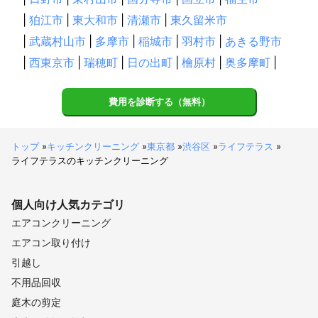
|
狛江市
|
東大和市
|
清瀬市
|
東久留米市
|
武蔵村山市
|
多摩市
|
稲城市
|
羽村市
|
あきる野市
|
西東京市
|
瑞穂町
|
日の出町
|
檜原村
|
奥多摩町
|
費用を診断する（無料）
トップ
»
キッチンクリーニング
»
東京都
»
渋谷区
»
ライフテラス
»
ライフテラスのキッチンクリーニング
個人向け
人気カテゴリ
エアコンクリーニング
エアコン取り付け
引越し
不用品回収
庭木の剪定