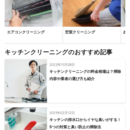
エアコンクリーニング
空室クリーニング
お
キッチンクリーニングのおすすめ記事
2023年11月08日
キッチンクリーニングの料金相場は？掃除
内容や業者の選び方も紹介
2021年02月12日
キッチンの排水口からイヤな臭いがする！
5つの対策と臭い防止の掃除法