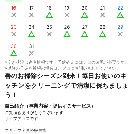
16
17
18
19
20
21
22
23
24
25
26
27
28
29
30
31
※空き状況は参考情報です。予約確定にはプロの確認が必要です。
※以降の予定を希望の場合は、プロにお問い合わせください。
春のお掃除シーズン到来！毎日お使いのキ
ッチンをクリーニングで清潔に保ちましょ
う！
自己紹介（事業内容・提供するサービス）
ご覧頂きありがとうございます

ライフテラスです

スタッフ全員経験豊富
