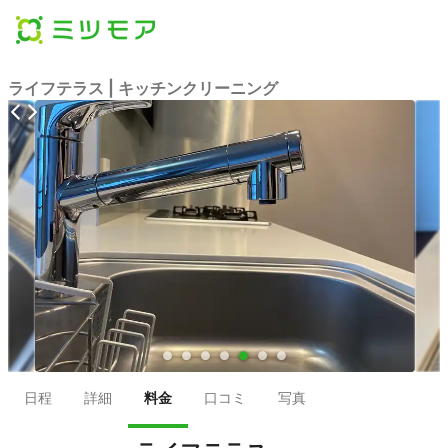
ライフテラス | キッチンクリーニング
●
●
●
●
●
●
●
日程
詳細
料金
口コミ
写真