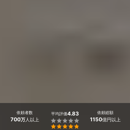
依頼者数
依頼総額
4.83
平均評価
700
1150
万
人以上
億円以上

