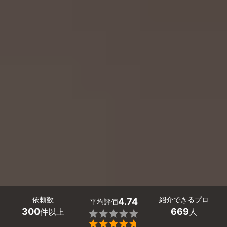
依頼数
紹介できるプロ
4.74
平均評価
300
669
件以上
人

